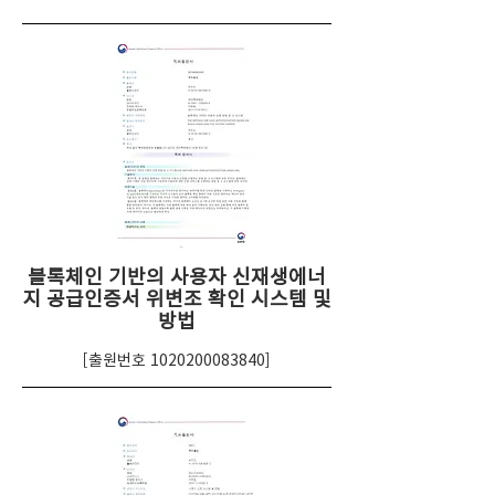
블록체인 기반의 사용자 신재생에너
지 공급인증서 위변조 확인 시스템 및
방법
[출원번호
1020200083840
]