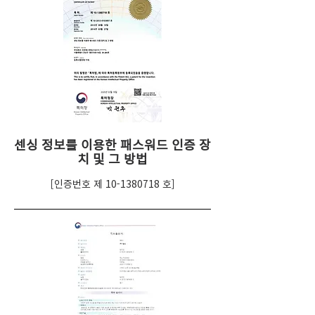
센싱 정보를 이용한 패스워드 인증 장
치 및 그 방법
[인증번호 제
10-1380718
호]