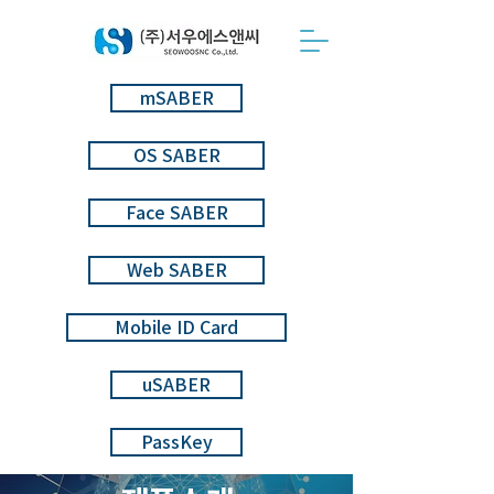
mSABER
OS SABER
Face SABER
Web SABER
Mobile ID Card
uSABER
PassKey